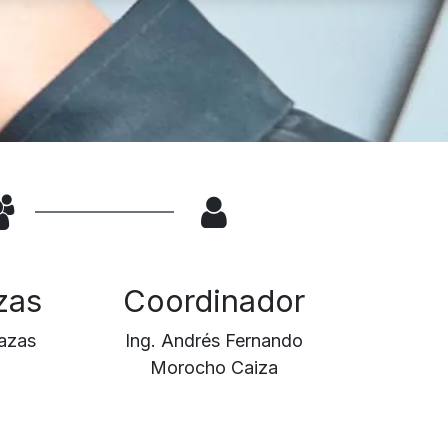
zas
Coordinador
azas
Ing. Andrés Fernando
Morocho Caiza