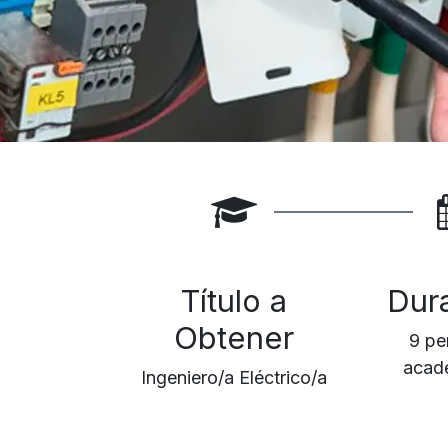
Título a
Dur
Obtener
9 pe
acad
Ingeniero/a Eléctrico/a