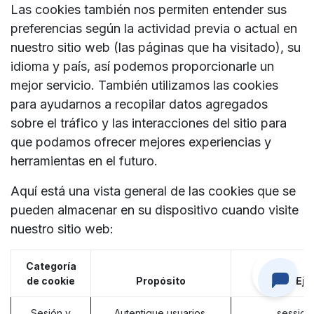
Las cookies también nos permiten entender sus
preferencias según la actividad previa o actual en
nuestro sitio web (las páginas que ha visitado), su
idioma y país, así podemos proporcionarle un
mejor servicio. También utilizamos las cookies
para ayudarnos a recopilar datos agregados
sobre el tráfico y las interacciones del sitio para
que podamos ofrecer mejores experiencias y
herramientas en el futuro.
Aquí está una vista general de las cookies que se
pueden almacenar en su dispositivo cuando visite
nuestro sitio web:
Categoría
de cookie
Propósito
Eje
Sesión y
Autentique usuarios,
session