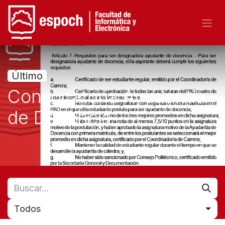
Último
Convocatoria Ayudantía
de Docencia
Todos