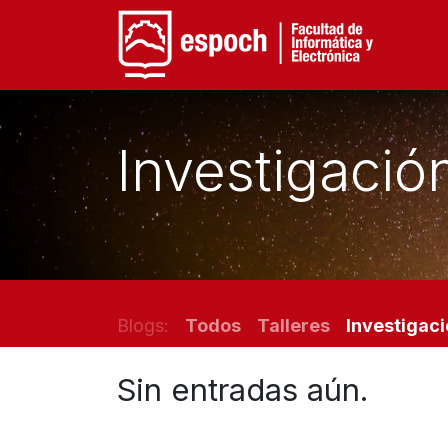
Facu
Investigació
Blogs:
Todos
Talleres
Investigac
Sin entradas aún.