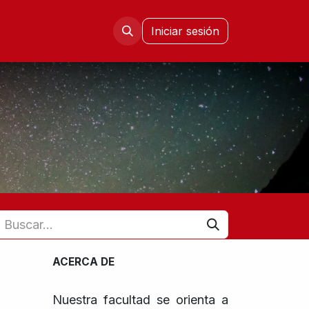
mni FIE
Congresos CISETD
Iniciar sesión
ACERCA DE
Nuestra facultad se orienta a