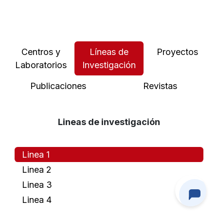
Centros y
Líneas de
Proyectos
Laboratorios
Investigación
Publicaciones
Revistas
Lineas de investigación
Linea 1
Linea 2
Linea 3
Linea 4