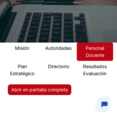
Misión
Autoridades
Personal
Docente
Plan
Directorio
Resultados
Estratégico
Evaluación
Abrir en pantalla completa