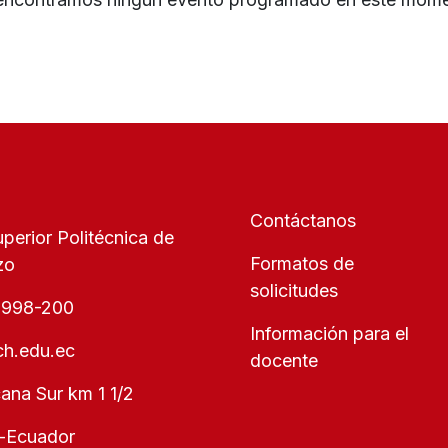
Contáctanos
perior Politécnica de
Formatos de
zo
solicitudes
2998-200
Información para el
h.edu.ec
docente
ana Sur km 1 1/2
-Ecuador