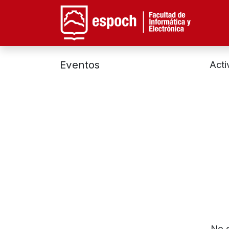
Facu
Eventos
Acti
No 