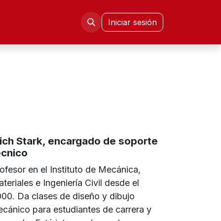
mni FIE
Congresos CISETD
Iniciar sesión
ich Stark, encargado de soporte
écnico
ofesor en el Instituto de Mecánica,
teriales e Ingeniería Civil desde el
00. Da clases de diseño y dibujo
cánico para estudiantes de carrera y