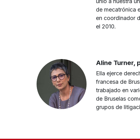
unió a nuestra u
de mecatrónica e
en coordinador d
el 2010.
Aline Turner,
Ella ejerce derec
francesa de Brus
trabajado en var
de Bruselas como
grupos de litigaci