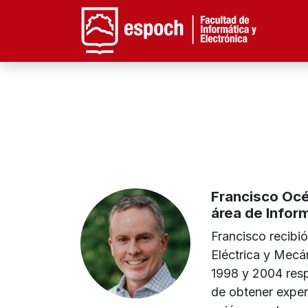
Facu
Francisco Océ
área de Infor
Francisco recibió
Eléctrica y Mecá
1998 y 2004 res
de obtener exper