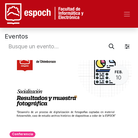
Eventos
FEB.
10
Conferencia