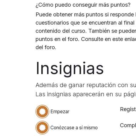
¿Cómo puedo conseguir más puntos?
Puede obtener más puntos si responde 
cuestionarios que se encuentran al fina
contenido del curso. También se puede
puntos en el foro. Consulte en este enl
del foro.
Insignias
Además de ganar reputación con sus
Las insignias aparecerán en su págin
Regíst
Empezar
Comple
Conózcase a sí mismo