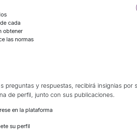
los
l de cada
n obtener
ace las normas
 preguntas y respuestas, recibirá insignias por 
a de perfil, junto con sus publicaciones.
rese en la plataforma
te su perfil