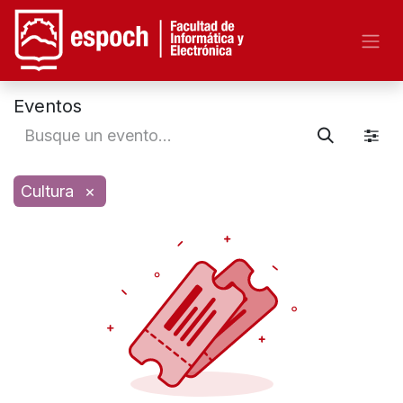
Eventos
Cultura
×