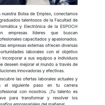
 nuestra Bolsa de Empleo, conectamos
graduados talentosos de la Facultad de
formática y Electrónica de la ESPOCH
on empresas líderes que buscan
ofesionales capacitados y apasionados.
tas empresas externas ofrecen diversas
ortunidades laborales con el objetivo
 incorporar a sus equipos a individuos
e deseen mejorar el mundo a través de
luciones innovadoras y efectivas.
scubre las ofertas laborales actuales y
a el siguiente paso en tu carrera
ofesional con nosotros. ¡Tu talento es
ave para transformar y resolver los
safíos empresariales del mañana!