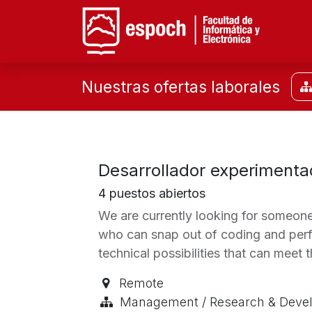
Facu
Nuestras ofertas laborales
Desarrollador experiment
4
puestos abiertos
We are currently looking for someone
who can snap out of coding and perfo
technical possibilities that can meet 
Remote
Management / Research & Deve