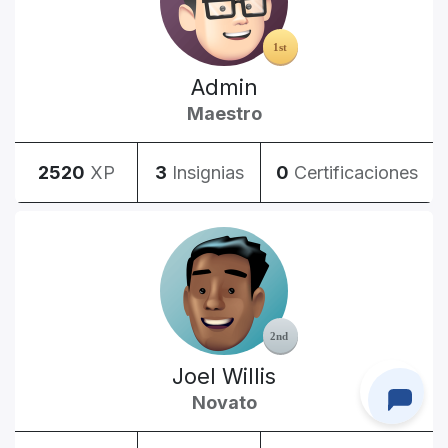
Admin
Maestro
2520
XP
3
Insignias
0
Certificaciones
Joel Willis
Novato