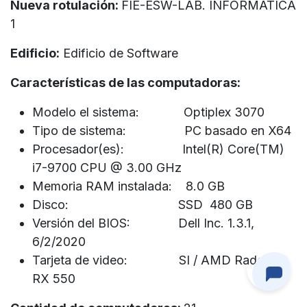
Nueva rotulación:
FIE-ESW-LAB. INFORMATICA
1
Edificio:
Edificio de Software
Características de las computadoras:
Modelo el sistema: Optiplex 3070
Tipo de sistema: PC basado en X64
Procesador(es): Intel(R) Core(TM)
i7-9700 CPU @ 3.00 GHz
Memoria RAM instalada: 8.0 GB
Disco: SSD 480 GB
Versión del BIOS: Dell Inc. 1.3.1,
6/2/2020
Tarjeta de video: SI / AMD Radeon
RX 550